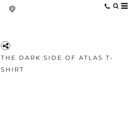
THE DARK SIDE OF ATLAS T-
SHIRT