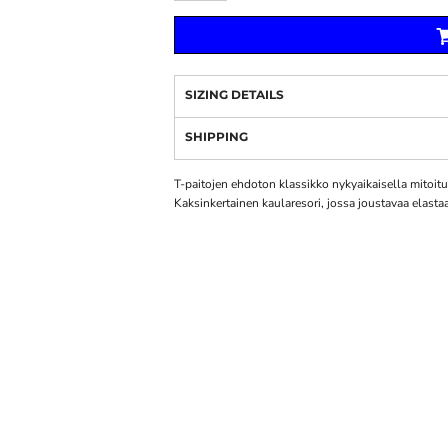
SIZING DETAILS
SHIPPING
T-paitojen ehdoton klassikko nykyaikaisella mitoit
Kaksinkertainen kaularesori, jossa joustavaa elast